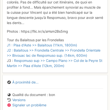
colorés. Pas de difficulté sur cet itinéraire, de quoi en
profiter à fond... Mais épanchement synovial au muscle de
la cuisse pour Vincent qui a été bien handicapé sur la
longue descente jusqu'à Respomuso, bravo pour avoir serré
les dents...
Photos : https://flic.kr/s/aHsm2Bs5mg
Tour du Balaitous par les Frondellas
J1 : Plaa d'Aste >> Balaitous (11km, 1800m)
J2 : Balaitous >> Frondella Centrale >> Frondella Orientale
>> Bivouac lac de Respomuso sup. (14km, 600m)
J3 :
Respomuso sup >> Campo Plano >> Col de la Peyre St
Martin >> Plaa d'Aste (12km, 200m)
À proximité de...
Qualité du document
bon
Versions
Signaler un problème