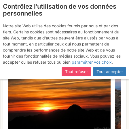
Contrôlez l'utilisation de vos données
fr
personnelles
Frondellas Centrale et
Notre site Web utilise des cookies fournis par nous et par des
tiers. Certains cookies sont nécessaires au fonctionnement du
Orientale depuis le
site Web, tandis que d'autres peuvent être ajustés par vous à
Balaitous >> Respomuso
tout moment, en particulier ceux qui nous permettent de
comprendre les performances de notre site Web et de vous
Jeudi 17 août 2017
fournir des fonctionnalités de médias sociaux. Vous pouvez les
accepter ou les refuser tous ou bien
paramétrer vos choix
.
Tout refuser
Tout accepter