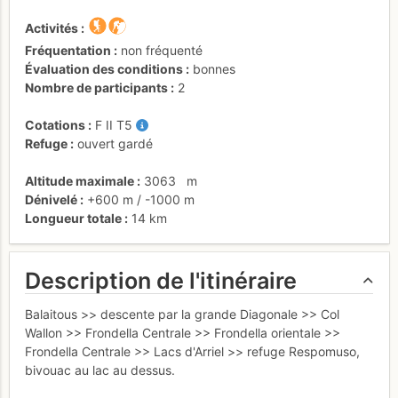
Activités
Fréquentation
non fréquenté
Évaluation des conditions
bonnes
Nombre de participants
2
Cotations
F
II
T5
Refuge
ouvert gardé
Altitude maximale
3063
m
Dénivelé
+600 m
/
-1000 m
Longueur totale
14 km
Description de l'itinéraire
Balaitous >> descente par la grande Diagonale >> Col
Wallon >> Frondella Centrale >> Frondella orientale >>
Frondella Centrale >> Lacs d'Arriel >> refuge Respomuso,
bivouac au lac au dessus.