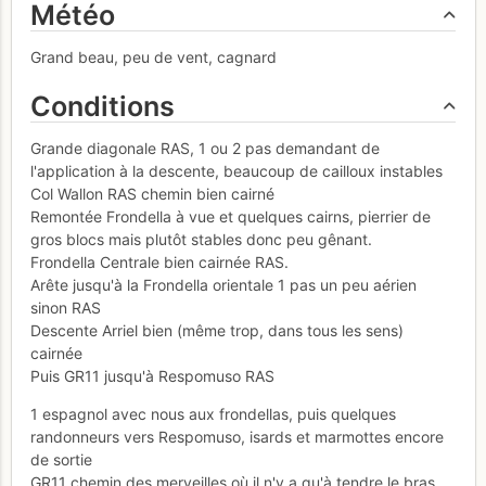
Météo
Grand beau, peu de vent, cagnard
Conditions
Grande diagonale RAS, 1 ou 2 pas demandant de
l'application à la descente, beaucoup de cailloux instables
Col Wallon RAS chemin bien cairné
Remontée Frondella à vue et quelques cairns, pierrier de
gros blocs mais plutôt stables donc peu gênant.
Frondella Centrale bien cairnée RAS.
Arête jusqu'à la Frondella orientale 1 pas un peu aérien
sinon RAS
Descente Arriel bien (même trop, dans tous les sens)
cairnée
Puis GR11 jusqu'à Respomuso RAS
1 espagnol avec nous aux frondellas, puis quelques
randonneurs vers Respomuso, isards et marmottes encore
de sortie
GR11 chemin des merveilles où il n'y a qu'à tendre le bras