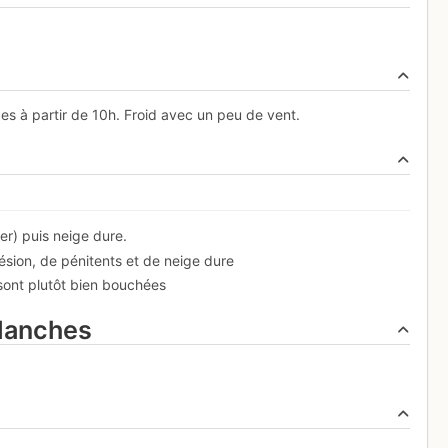
s à partir de 10h. Froid avec un peu de vent.
er) puis neige dure.
sion, de pénitents et de neige dure
 sont plutôt bien bouchées
alanches