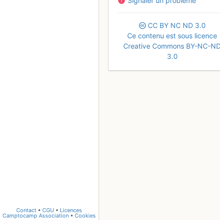
Signaler un problème
CC
BY
NC
ND
3.0
Ce contenu est sous licence
Creative Commons BY-NC-N
3.0
Contact
•
CGU
•
Licences
Camptocamp Association
•
Cookies