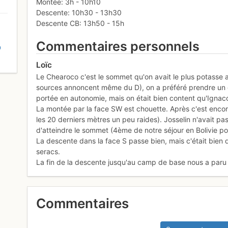
Montée: 3h - 10h10
Descente: 10h30 - 13h30
Descente CB: 13h50 - 15h
Commentaires personnels
D
Loïc
Le Chearoco c'est le sommet qu'on avait le plus potasse a
sources annoncent même du D), on a préféré prendre un gu
portée en autonomie, mais on était bien content qu'Ignacc
La montée par la face SW est chouette. Après c'est encore 
les 20 derniers mètres un peu raides). Josselin n'avait pa
d'atteindre le sommet (4ème de notre séjour en Bolivie po
La descente dans la face S passe bien, mais c'était bie
seracs.
La fin de la descente jusqu'au camp de base nous a paru
Commentaires