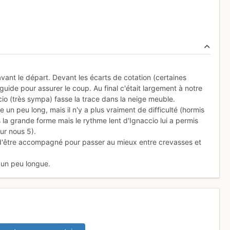
vant le départ. Devant les écarts de cotation (certaines
ide pour assurer le coup. Au final c'était largement à notre
io (très sympa) fasse la trace dans la neige meuble.
un peu long, mais il n'y a plus vraiment de difficulté (hormis
s la grande forme mais le rythme lent d'Ignaccio lui a permis
ur nous 5).
n d'être accompagné pour passer au mieux entre crevasses et
 un peu longue.