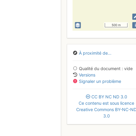
i
500 m
À proximité de...
Qualité du document
vide
Versions
Signaler un problème
CC
BY
NC
ND
3.0
Ce contenu est sous licence
Creative Commons BY-NC-N
3.0