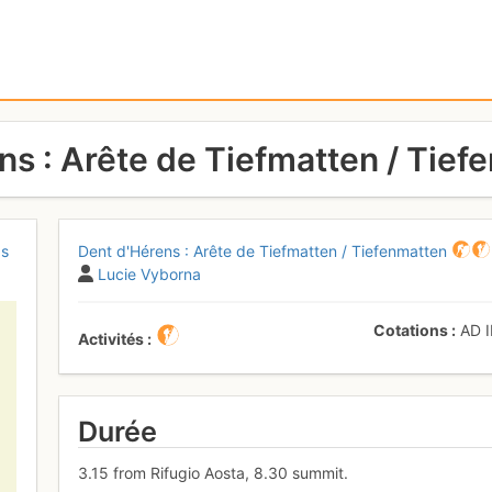
ns : Arête de Tiefmatten / Tief
ps
Dent d'Hérens : Arête de Tiefmatten / Tiefenmatten
Lucie Vyborna
Cotations
AD
I
Activités
Durée
3.15 from Rifugio Aosta, 8.30 summit.