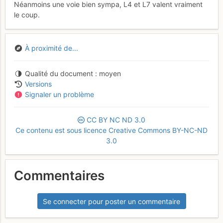
Néanmoins une voie bien sympa, L4 et L7 valent vraiment
le coup.
À proximité de...
Qualité du document
moyen
Versions
Signaler un problème
CC
BY
NC
ND
3.0
Ce contenu est sous licence Creative Commons BY-NC-ND
3.0
Commentaires
Se connecter pour poster un commentaire