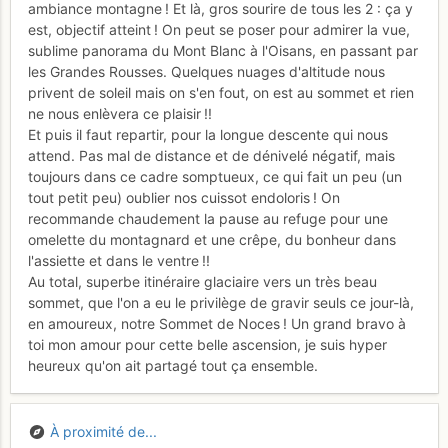
ambiance montagne ! Et là, gros sourire de tous les 2 : ça y
est, objectif atteint ! On peut se poser pour admirer la vue,
sublime panorama du Mont Blanc à l'Oisans, en passant par
les Grandes Rousses. Quelques nuages d'altitude nous
privent de soleil mais on s'en fout, on est au sommet et rien
ne nous enlèvera ce plaisir !!
Et puis il faut repartir, pour la longue descente qui nous
attend. Pas mal de distance et de dénivelé négatif, mais
toujours dans ce cadre somptueux, ce qui fait un peu (un
tout petit peu) oublier nos cuissot endoloris ! On
recommande chaudement la pause au refuge pour une
omelette du montagnard et une crêpe, du bonheur dans
l'assiette et dans le ventre !!
Au total, superbe itinéraire glaciaire vers un très beau
sommet, que l'on a eu le privilège de gravir seuls ce jour-là,
en amoureux, notre Sommet de Noces ! Un grand bravo à
toi mon amour pour cette belle ascension, je suis hyper
heureux qu'on ait partagé tout ça ensemble.
À proximité de...