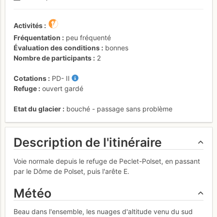
Activités
Fréquentation
peu fréquenté
Évaluation des conditions
bonnes
Nombre de participants
2
Cotations
PD-
II
Refuge
ouvert gardé
Etat du glacier
bouché - passage sans problème
Description de l'itinéraire
Voie normale depuis le refuge de Peclet-Polset, en passant
par le Dôme de Polset, puis l'arête E.
Météo
Beau dans l'ensemble, les nuages d'altitude venu du sud