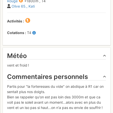
Rouge
+1800 m
,
T4
Olive 65.
Kati
Activités
Cotations
T4
Météo
vent et froid !
Commentaires personnels
Partis pour "la forteresses du vide" on abdique à R1 car on
sentait plus nos doigts.
Bien se rappeler qu'on est pas loin des 3000m et que ca
voit pas le soleil avant un moment...alors avec en plus du
vent et un iso pas si haut...on n'a pas eu envie de souffrir !