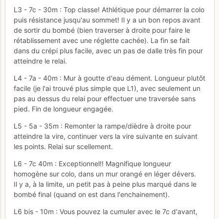
L3 - 7c - 30m : Top classe! Athlétique pour démarrer la colo
puis résistance jusqu'au sommet! Il y a un bon repos avant
de sortir du bombé (bien traverser à droite pour faire le
rétablissement avec une réglette cachée). La fin se fait
dans du crépi plus facile, avec un pas de dalle très fin pour
atteindre le relai.
L4 - 7a - 40m : Mur à goutte d'eau dément. Longueur plutôt
facile (je l'ai trouvé plus simple que L1), avec seulement un
pas au dessus du relai pour effectuer une traversée sans
pied. Fin de longueur engagée.
L5 - 5a - 35m : Remonter la rampe/dièdre à droite pour
atteindre la vire, continuer vers la vire suivante en suivant
les points. Relai sur scellement.
L6 - 7c 40m : Exceptionnel!! Magnifique longueur
homogène sur colo, dans un mur orangé en léger dévers.
Il y a, à la limite, un petit pas à peine plus marqué dans le
bombé final (quand on est dans l'enchainement).
L6 bis - 10m : Vous pouvez la cumuler avec le 7c d'avant,