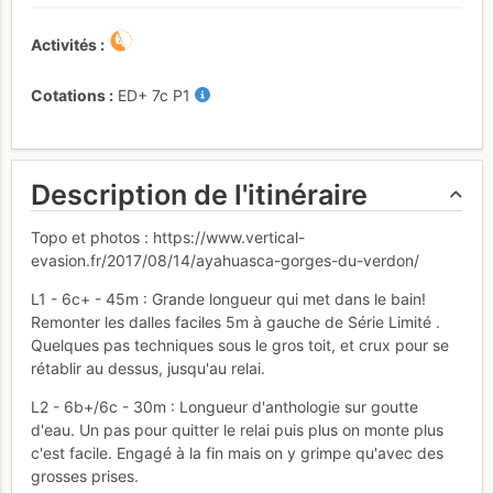
Activités
Cotations
ED+
7c
P1
Description de l'itinéraire
Topo et photos : https://www.vertical-
evasion.fr/2017/08/14/ayahuasca-gorges-du-verdon/
L1 - 6c+ - 45m : Grande longueur qui met dans le bain!
Remonter les dalles faciles 5m à gauche de Série Limité .
Quelques pas techniques sous le gros toit, et crux pour se
rétablir au dessus, jusqu'au relai.
L2 - 6b+/6c - 30m : Longueur d'anthologie sur goutte
d'eau. Un pas pour quitter le relai puis plus on monte plus
c'est facile. Engagé à la fin mais on y grimpe qu'avec des
grosses prises.