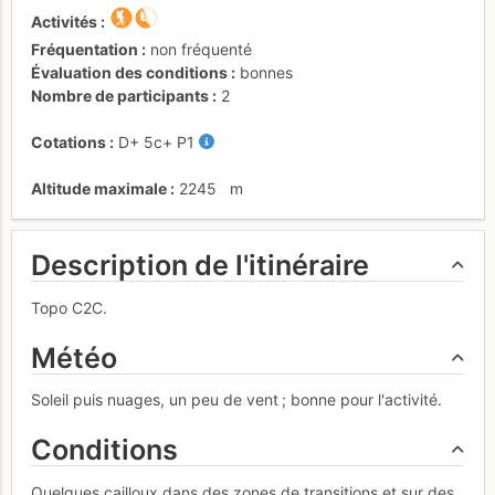
Activités
Fréquentation
non fréquenté
Évaluation des conditions
bonnes
Nombre de participants
2
Cotations
D+
5c+
P1
Altitude maximale
2245
m
Description de l'itinéraire
Topo C2C.
Météo
Soleil puis nuages, un peu de vent ; bonne pour l'activité.
Conditions
Quelques cailloux dans des zones de transitions et sur des