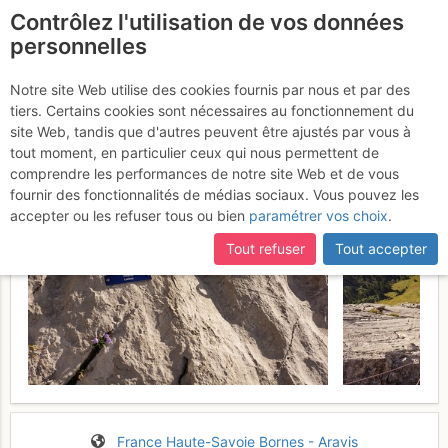
Contrôlez l'utilisation de vos données
fr
personnelles
Pointe Dzérat : Villards
Notre site Web utilise des cookies fournis par nous et par des
tiers. Certains cookies sont nécessaires au fonctionnement du
Ladies
Mardi 15 août 2017
site Web, tandis que d'autres peuvent être ajustés par vous à
tout moment, en particulier ceux qui nous permettent de
comprendre les performances de notre site Web et de vous
fournir des fonctionnalités de médias sociaux. Vous pouvez les
accepter ou les refuser tous ou bien
paramétrer vos choix
.
Tout refuser
Tout accepter
France
Haute-Savoie
Bornes - Aravis