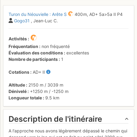
Turon du Néouvielle : Arête S
400 m,
AD+
5a
>5a
II
P4
Gogo31
, Jean-Luc C.
Activités
Fréquentation
non fréquenté
Évaluation des conditions
excellentes
Nombre de participants
1
Cotations
AD+
II
Altitude
2150 m
/
3039 m
Dénivelé
+1250 m
/
-1250 m
Longueur totale
9.5 km
Description de l'itinéraire
A l'approche nous avons légèrement dépassé le chemin qui