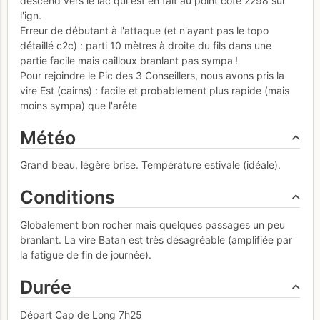
descend vers le lac qui est en fait au point côté 2298 sur
l'ign.
Erreur de débutant à l'attaque (et n'ayant pas le topo
détaillé c2c) : parti 10 mètres à droite du fils dans une
partie facile mais cailloux branlant pas sympa !
Pour rejoindre le Pic des 3 Conseillers, nous avons pris la
vire Est (cairns) : facile et probablement plus rapide (mais
moins sympa) que l'arête
Météo
Grand beau, légère brise. Température estivale (idéale).
Conditions
Globalement bon rocher mais quelques passages un peu
branlant. La vire Batan est très désagréable (amplifiée par
la fatigue de fin de journée).
Durée
Départ Cap de Long 7h25