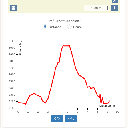
i
1000 m
Profil d'altitude selon :
Distance
Heure
3100
Altitude (m)
3000
2900
2800
2700
2600
2500
2400
2300
2200
Distance (km)
2100
0
1
2
3
4
5
6
7
8
9
10
GPX
KML