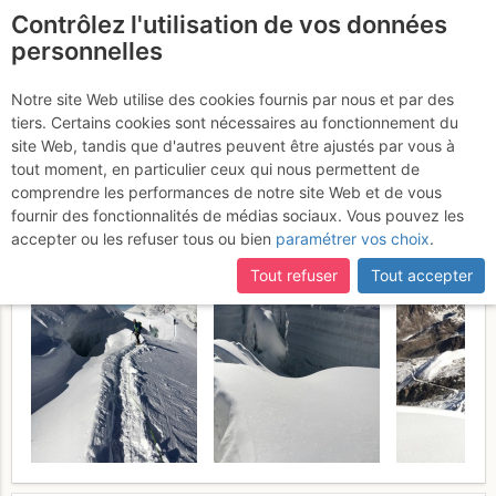
Contrôlez l'utilisation de vos données
fr
personnelles
Weissmies : Voie
Notre site Web utilise des cookies fournis par nous et par des
tiers. Certains cookies sont nécessaires au fonctionnement du
Normale (versant NW)
site Web, tandis que d'autres peuvent être ajustés par vous à
tout moment, en particulier ceux qui nous permettent de
Dimanche 13 août 2017
comprendre les performances de notre site Web et de vous
fournir des fonctionnalités de médias sociaux. Vous pouvez les
accepter ou les refuser tous ou bien
paramétrer vos choix
.
Tout refuser
Tout accepter