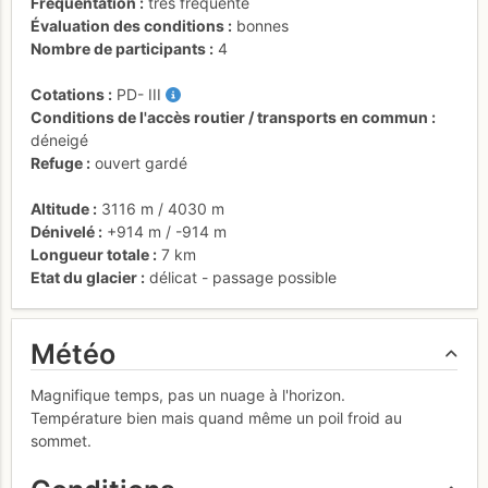
Fréquentation
très fréquenté
Évaluation des conditions
bonnes
Nombre de participants
4
Cotations
PD-
III
Conditions de l'accès routier / transports en commun
déneigé
Refuge
ouvert gardé
Altitude
3116 m
/
4030 m
Dénivelé
+914 m
/
-914 m
Longueur totale
7 km
Etat du glacier
délicat - passage possible
Météo
Magnifique temps, pas un nuage à l'horizon.
Température bien mais quand même un poil froid au
sommet.