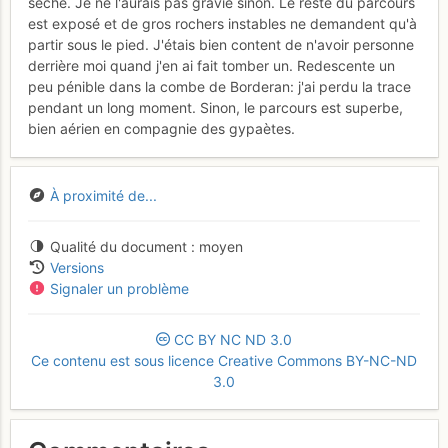
sèche. Je ne l'aurais pas gravie sinon. Le reste du parcours
est exposé et de gros rochers instables ne demandent qu'à
partir sous le pied. J'étais bien content de n'avoir personne
derrière moi quand j'en ai fait tomber un. Redescente un
peu pénible dans la combe de Borderan: j'ai perdu la trace
pendant un long moment. Sinon, le parcours est superbe,
bien aérien en compagnie des gypaètes.
À proximité de...
Qualité du document
moyen
Versions
Signaler un problème
CC
BY
NC
ND
3.0
Ce contenu est sous licence Creative Commons BY-NC-ND
3.0