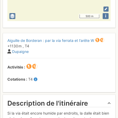
i
500 m
Aiguille de Borderan : par la via ferrata et l'arête W
+1130 m
,
T4
Dupaigne
Activités
Cotations
T4
Description de l'itinéraire
Si la via était encore humide par endroits, la dalle était bien