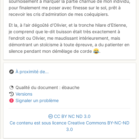
sournoisement à marquer la partie charnue de mon individu,
pour finalement me poser avec finesse sur le sol, prêt à
recevoir les cris d'admiration de mes coéquipiers.
Et la, à l'air dégoûté d'Olivier, et la tronche hilare d'Etienne,
je comprend que le-dit buisson était très exactement à
l'endroit ou Olivier, me maudissant intérieurement, mais
démontrant un stoïcisme à toute épreuve, a du patienter en
silence pendant mon démêlage de corde
.
À proximité de...
Qualité du document
ébauche
Versions
Signaler un problème
CC
BY
NC
ND
3.0
Ce contenu est sous licence Creative Commons BY-NC-ND
3.0