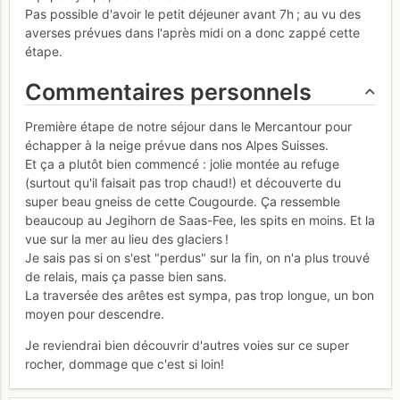
Pas possible d'avoir le petit déjeuner avant 7h ; au vu des
averses prévues dans l'après midi on a donc zappé cette
étape.
Commentaires personnels
Première étape de notre séjour dans le Mercantour pour
échapper à la neige prévue dans nos Alpes Suisses.
Et ça a plutôt bien commencé : jolie montée au refuge
(surtout qu'il faisait pas trop chaud!) et découverte du
super beau gneiss de cette Cougourde. Ça ressemble
beaucoup au Jegihorn de Saas-Fee, les spits en moins. Et la
vue sur la mer au lieu des glaciers !
Je sais pas si on s'est "perdus" sur la fin, on n'a plus trouvé
de relais, mais ça passe bien sans.
La traversée des arêtes est sympa, pas trop longue, un bon
moyen pour descendre.
Je reviendrai bien découvrir d'autres voies sur ce super
rocher, dommage que c'est si loin!