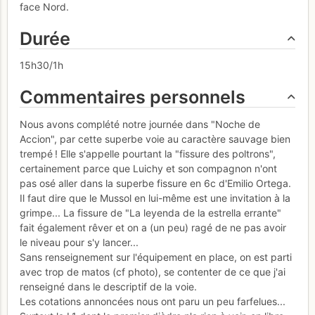
face Nord.
Durée
15h30/1h
Commentaires personnels
Nous avons complété notre journée dans "Noche de
Accion", par cette superbe voie au caractère sauvage bien
trempé ! Elle s'appelle pourtant la "fissure des poltrons",
certainement parce que Luichy et son compagnon n'ont
pas osé aller dans la superbe fissure en 6c d'Emilio Ortega.
Il faut dire que le Mussol en lui-même est une invitation à la
grimpe... La fissure de "La leyenda de la estrella errante"
fait également rêver et on a (un peu) ragé de ne pas avoir
le niveau pour s'y lancer...
Sans renseignement sur l'équipement en place, on est parti
avec trop de matos (cf photo), se contenter de ce que j'ai
renseigné dans le descriptif de la voie.
Les cotations annoncées nous ont paru un peu farfelues...