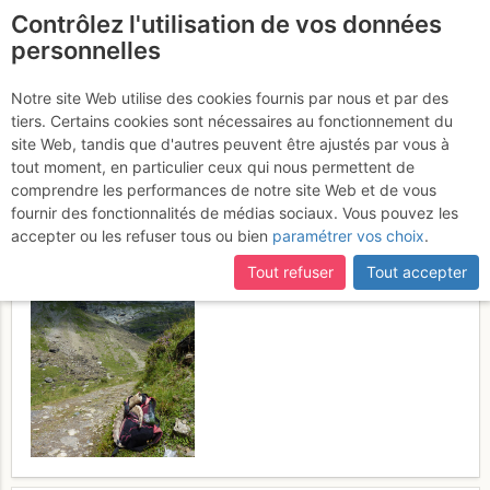
Contrôlez l'utilisation de vos données
fr
personnelles
Les Avoudrues :
Notre site Web utilise des cookies fournis par nous et par des
tiers. Certains cookies sont nécessaires au fonctionnement du
Diagonale face S
Samedi 12 août
site Web, tandis que d'autres peuvent être ajustés par vous à
tout moment, en particulier ceux qui nous permettent de
2017
comprendre les performances de notre site Web et de vous
fournir des fonctionnalités de médias sociaux. Vous pouvez les
accepter ou les refuser tous ou bien
paramétrer vos choix
.
Tout refuser
Tout accepter