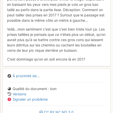
en baissant les yeux vers mes pieds je vois un gros bac
taillé au perfo dans la partie lisse. Déception. Comment on
peut tailler des prises en 2017 ? Surtout que le passage est
possible dans la même côte un mètre à gauche...
Voilà...mon sentiment c'est que c'est bien triste tout ça. Les
prises taillées je pensais que ce n'étais plus un débat, qu'on
aurait plus qu'à se battre contre ces gros cons qui laissent
leurs détritus sur les chemins ou cachent les bouteilles en
verre de leur pic nique derrière un buisson.
C'est dommage qu'on en soit encore là en 2017
À proximité de...
Qualité du document
bon
Versions
Signaler un problème
CC
BY
NC
ND
3.0