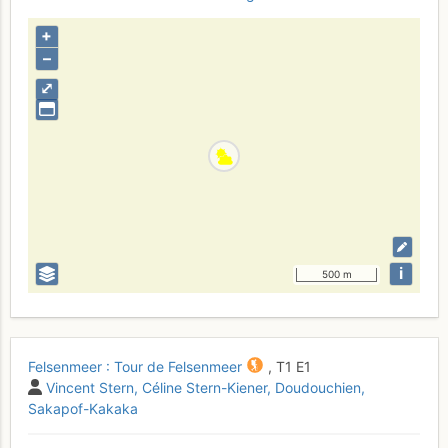
+
–
⤢
i
500 m
Felsenmeer : Tour de Felsenmeer
,
T1
E1
Vincent Stern
Céline Stern-Kiener
Doudouchien
Sakapof-Kakaka