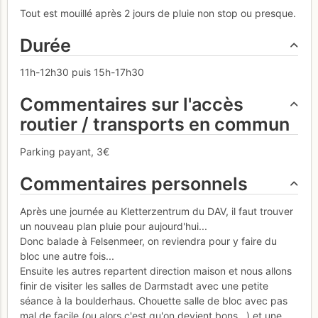
Tout est mouillé après 2 jours de pluie non stop ou presque.
Durée
11h-12h30 puis 15h-17h30
Commentaires sur l'accès
routier / transports en commun
Parking payant, 3€
Commentaires personnels
Après une journée au Kletterzentrum du DAV, il faut trouver
un nouveau plan pluie pour aujourd'hui...
Donc balade à Felsenmeer, on reviendra pour y faire du
bloc une autre fois...
Ensuite les autres repartent direction maison et nous allons
finir de visiter les salles de Darmstadt avec une petite
séance à la boulderhaus. Chouette salle de bloc avec pas
mal de facile (ou alors c'est qu'on devient bons...) et une