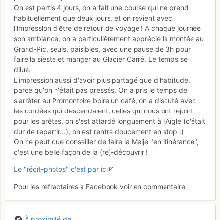
On est partis 4 jours, on a fait une course qui ne prend
habituellement que deux jours, et on revient avec
l'impression d'être de retour de voyage ! A chaque journée
son ambiance, on a particulièrement apprécié la montée au
Grand-Pic, seuls, paisibles, avec une pause de 3h pour
faire la sieste et manger au Glacier Carré. Le temps se
dilue.
L'impression aussi d'avoir plus partagé que d'habitude,
parce qu'on n'était pas pressés. On a pris le temps de
s'arrêter au Promontoire boire un café, on a discuté avec
les cordées qui descendaient, celles qui nous ont rejoint
pour les arêtes, on s'est attardé longuement à l'Aigle (c'était
dur de repartir...), on est rentré doucement en stop :)
On ne peut que conseiller de faire la Meije "en itinérance",
c'est une belle façon de la (re)-découvrir !
Le "récit-photos" c'est par ici
Pour les réfractaires à Facebook voir en commentaire
À proximité de...