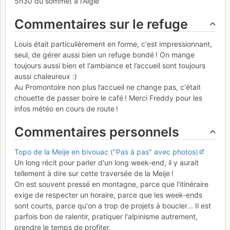
5h30 du sommet à l'Aigle
Commentaires sur le refuge
Louis était particulièrement en forme, c'est impressionnant,
seul, de gérer aussi bien un refuge bondé ! On mange
toujours aussi bien et l'ambiance et l’accueil sont toujours
aussi chaleureux :)
Au Promontoire non plus l’accueil ne change pas, c'était
chouette de passer boire le café ! Merci Freddy pour les
infos météo en cours de route !
Commentaires personnels
Topo de la Meije en bivouac ("Pas à pas" avec photos)
Un long récit pour parler d'un long week-end, il y aurait
tellement à dire sur cette traversée de la Meije !
On est souvent pressé en montagne, parce que l'itinéraire
exige de respecter un horaire, parce que les week-ends
sont courts, parce qu'on a trop de projets à boucler... Il est
parfois bon de ralentir, pratiquer l'alpinisme autrement,
prendre le temps de profiter.