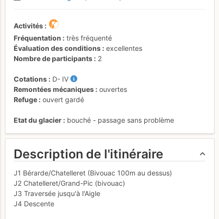
Activités
Fréquentation
très fréquenté
Évaluation des conditions
excellentes
Nombre de participants
2
Cotations
D-
IV
Remontées mécaniques
ouvertes
Refuge
ouvert gardé
Etat du glacier
bouché - passage sans problème
Description de l'itinéraire
J1 Bérarde/Chatelleret (Bivouac 100m au dessus)
J2 Chatelleret/Grand-Pic (bivouac)
J3 Traversée jusqu'à l'Aigle
J4 Descente