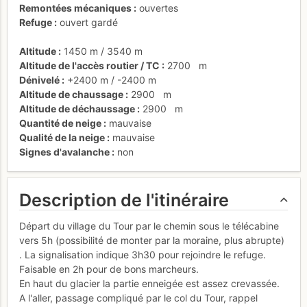
Remontées mécaniques
ouvertes
Refuge
ouvert gardé
Altitude
1450 m
/
3540 m
Altitude de l'accès routier / TC
2700
m
Dénivelé
+2400 m
/
-2400 m
Altitude de chaussage
2900
m
Altitude de déchaussage
2900
m
Quantité de neige
mauvaise
Qualité de la neige
mauvaise
Signes d'avalanche
non
Description de l'itinéraire
Départ du village du Tour par le chemin sous le télécabine
vers 5h (possibilité de monter par la moraine, plus abrupte)
. La signalisation indique 3h30 pour rejoindre le refuge.
Faisable en 2h pour de bons marcheurs.
En haut du glacier la partie enneigée est assez crevassée.
A l'aller, passage compliqué par le col du Tour, rappel