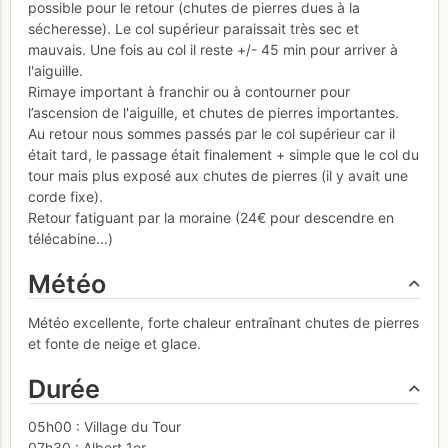
possible pour le retour (chutes de pierres dues à la
sécheresse). Le col supérieur paraissait très sec et
mauvais. Une fois au col il reste +/- 45 min pour arriver à
l'aiguille.
Rimaye important à franchir ou à contourner pour
l’ascension de l'aiguille, et chutes de pierres importantes.
Au retour nous sommes passés par le col supérieur car il
était tard, le passage était finalement + simple que le col du
tour mais plus exposé aux chutes de pierres (il y avait une
corde fixe).
Retour fatiguant par la moraine (24€ pour descendre en
télécabine...)
Météo
Météo excellente, forte chaleur entraînant chutes de pierres
et fonte de neige et glace.
Durée
05h00 : Village du Tour
07h30 : Albert 1er