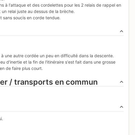
 à l'attaque et des cordelettes pour les 2 relais de rappel en
 un relai juste au dessus de la brèche.
nt sans soucis en corde tendue.
e à une autre cordée un peu en difficulté dans la descente.
d'inertie et la fin de l'itinéraire s'est fait dans une grosse
n de faire plus court.
ier / transports en commun
i.