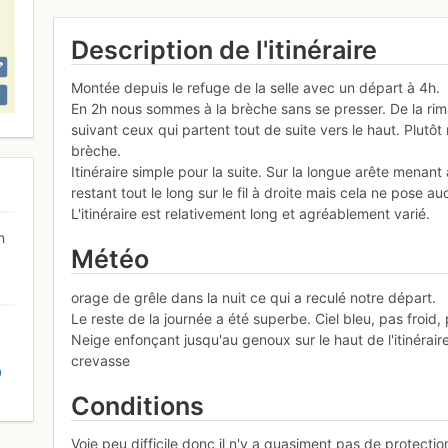
Description de l'itinéraire
Montée depuis le refuge de la selle avec un départ à 4h.
En 2h nous sommes à la brèche sans se presser. De la rima
suivant ceux qui partent tout de suite vers le haut. Plutô
brèche.
Itinéraire simple pour la suite. Sur la longue arête menan
restant tout le long sur le fil à droite mais cela ne pose a
L'itinéraire est relativement long et agréablement varié.
n
Météo
orage de grêle dans la nuit ce qui a reculé notre départ.
Le reste de la journée a été superbe. Ciel bleu, pas froid,
Neige enfonçant jusqu'au genoux sur le haut de l'itinéraire.
crevasse
D
Conditions
Voie peu difficile donc il n'y a quasiment pas de protectio