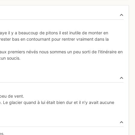
ye il y a beaucoup de pitons il est inutile de monter en
t rester bas en contournant pour rentrer vraiment dans la
t aux premiers névés nous sommes un peu sorti de l'itinéraire en
ucun soucis.
 peu de vent.
 Le glacier quand à lui était bien dur et il n'y avait aucune
ns.