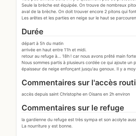
Seule la brèche est équipée. On trouve de nombreux pitons
aval de la brèche. On doit trouver encore 2 pitons qui font
Les arêtes et les parties en neige sur le haut se parcoure
Durée
départ à 5h du matin
arrivée en haut entre 11h et midi.
retour au refuge à... 18h ! car nous avons prêté main fort
Nous sommes partis à plusieurs cordée ce qui ajoute un peu 
épaisseur de neige enfonçant jusqu'au genoux. Il y a moye
Commentaires sur l'accès rout
accès depuis saint Christophe en Oisans en 2h environ
Commentaires sur le refuge
la gardienne du refuge est très sympa et son acolyte auss
La nourriture y est bonne.