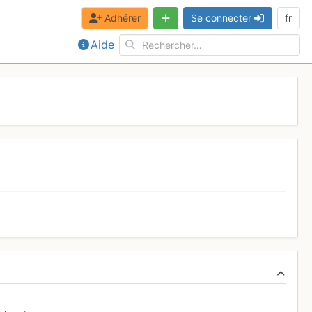
Adhérer
Se connecter
fr
Aide