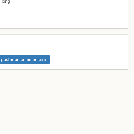
u long)
 poster un commentaire