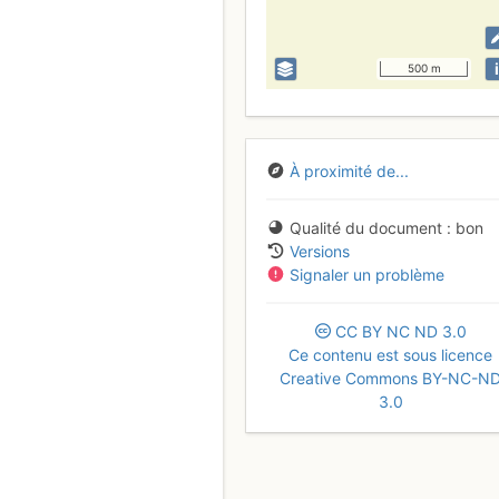
i
500 m
À proximité de...
Qualité du document
bon
Versions
Signaler un problème
CC
BY
NC
ND
3.0
Ce contenu est sous licence
Creative Commons BY-NC-N
3.0