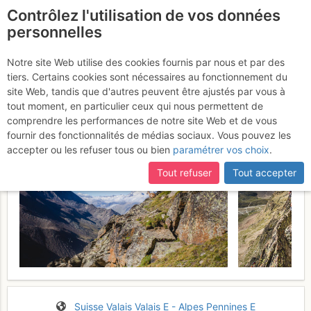
Contrôlez l'utilisation de vos données
fr
personnelles
Jegihorn : Panorama
Notre site Web utilise des cookies fournis par nous et par des
tiers. Certains cookies sont nécessaires au fonctionnement du
Samedi 5 août 2017
site Web, tandis que d'autres peuvent être ajustés par vous à
tout moment, en particulier ceux qui nous permettent de
comprendre les performances de notre site Web et de vous
fournir des fonctionnalités de médias sociaux. Vous pouvez les
accepter ou les refuser tous ou bien
paramétrer vos choix
.
Tout refuser
Tout accepter
Suisse
Valais
Valais E - Alpes Pennines E