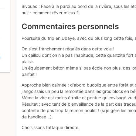
Bivouac : Face à la paroi au bord de la rivière, sous les ét
nuit : comment rêver mieux ?
Commentaires personnels
Poursuite du trip en Ubaye, avec du plus long cette fois,
On s'est franchement régalés dans cette voie !
Un caillou dont on n'a pas l'habitude, cette quartzite fort
D
plaisir.
Un équipement béton même si pas école non plus, des lon
parfait !
Approche bien cairnée : d'abord bucolique entre forêt et 
j'angoissais un peu la remontée dans les gros blocs en b
Même la vire est moins étroite et pentue qu'envisagé vu d
Résultat : avec tant de bienveillance de la part des traceu
contente de pas trop faire mon boulet ! (si je gère les mon
de handicap...).
Choisissons l'attaque directe.