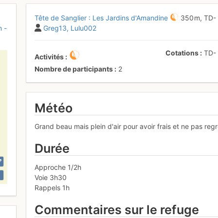
Tête de Sanglier : Les Jardins d'Amandine
350 m,
TD
n -
Greg13
Lulu002
Cotations
TD
Activités
Nombre de participants
2
Météo
Grand beau mais plein d'air pour avoir frais et ne pas regret
Durée
Approche 1/2h
Voie 3h30
Rappels 1h
Commentaires sur le refuge