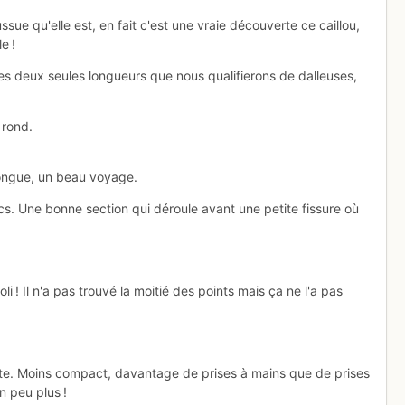
sue qu'elle est, en fait c'est une vraie découverte ce caillou,
e !
les deux seules longueurs que nous qualifierons de dalleuses,
 rond.
longue, un beau voyage.
cs. Une bonne section qui déroule avant une petite fissure où
joli ! Il n'a pas trouvé la moitié des points mais ça ne l'a pas
ette. Moins compact, davantage de prises à mains que de prises
un peu plus !