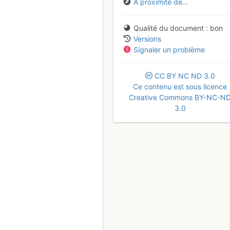
À proximité de...
Qualité du document
bon
Versions
Signaler un problème
CC
BY
NC
ND
3.0
Ce contenu est sous licence
Creative Commons BY-NC-N
3.0