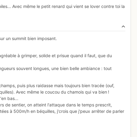
oiles... Avec même le petit renard qui vient se lover contre toi la
 sur un summit bien imposant.
 agréable à grimper, solide et prisue quand il faut, que du
gueurs souvent longues, une bien belle ambiance : tout
champs, puis plus raidasse mais toujours bien tracée (ouf,
équilles). Avec même le coucou du chamois qui va bien !
'en bas...
rs de sentier, on atteint l'attaque dans le temps prescrit,
tées à 500m/h en béquilles, j'crois que j'peux arrêter de parler