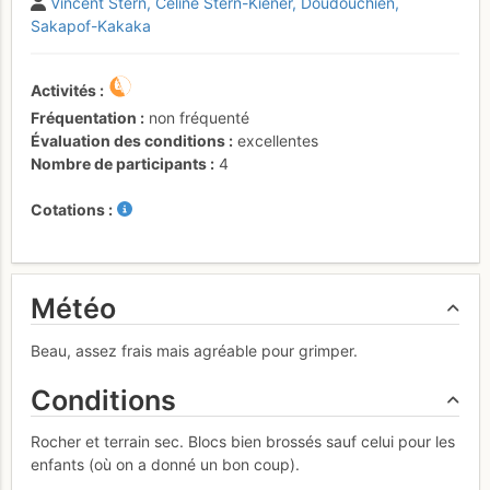
Vincent Stern
Céline Stern-Kiener
Doudouchien
Sakapof-Kakaka
Activités
Fréquentation
non fréquenté
Évaluation des conditions
excellentes
Nombre de participants
4
Cotations
Météo
Beau, assez frais mais agréable pour grimper.
Conditions
Rocher et terrain sec. Blocs bien brossés sauf celui pour les
enfants (où on a donné un bon coup).