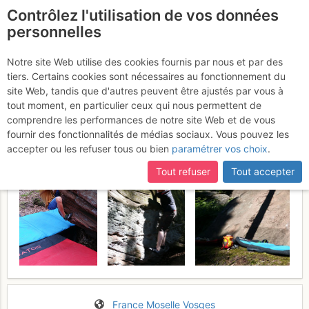
Contrôlez l'utilisation de vos données
fr
personnelles
Heidenfels bloc session
Notre site Web utilise des cookies fournis par nous et par des
tiers. Certains cookies sont nécessaires au fonctionnement du
Dimanche 6 août 2017
site Web, tandis que d'autres peuvent être ajustés par vous à
tout moment, en particulier ceux qui nous permettent de
comprendre les performances de notre site Web et de vous
fournir des fonctionnalités de médias sociaux. Vous pouvez les
accepter ou les refuser tous ou bien
paramétrer vos choix
.
Tout refuser
Tout accepter
France
Moselle
Vosges