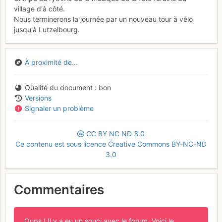
village d'à côté.
Nous terminerons la journée par un nouveau tour à vélo
jusqu'à Lutzelbourg.
À proximité de...
Qualité du document
bon
Versions
Signaler un problème
CC
BY
NC
ND
3.0
Ce contenu est sous licence Creative Commons BY-NC-ND
3.0
Commentaires
Oups ! Il y a eu un souci avec le forum. Voici le