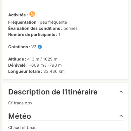
Activités
Fréquentation
peu fréquenté
Évaluation des conditions
bonnes
Nombre de participants
1
Cotations
V3
Altitude
413 m
/
1029 m
Dénivelé
+809 m
/
-790 m
Longueur totale
33.436 km
Description de l'itinéraire
Cf trace gpx
Météo
Chaud et beau