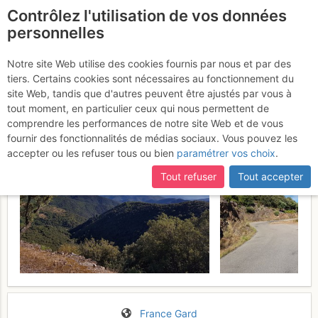
Contrôlez l'utilisation de vos données
fr
personnelles
Les 4 Jasses depuis
Notre site Web utilise des cookies fournis par nous et par des
tiers. Certains cookies sont nécessaires au fonctionnement du
Peyregrosse
Dimanche 6 août 2017
site Web, tandis que d'autres peuvent être ajustés par vous à
tout moment, en particulier ceux qui nous permettent de
comprendre les performances de notre site Web et de vous
fournir des fonctionnalités de médias sociaux. Vous pouvez les
accepter ou les refuser tous ou bien
paramétrer vos choix
.
Tout refuser
Tout accepter
France
Gard