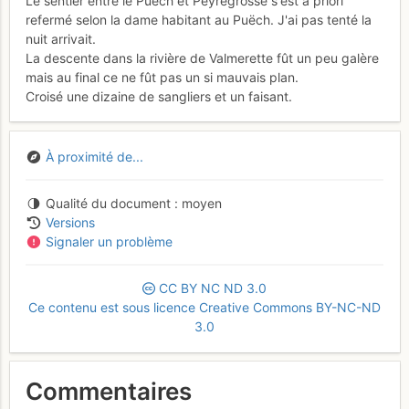
Le sentier entre le Puëch et Peyregrosse s'est à priori
refermé selon la dame habitant au Puëch. J'ai pas tenté la
nuit arrivait.
La descente dans la rivière de Valmerette fût un peu galère
mais au final ce ne fût pas un si mauvais plan.
Croisé une dizaine de sangliers et un faisant.
À proximité de...
Qualité du document
moyen
Versions
Signaler un problème
CC
BY
NC
ND
3.0
Ce contenu est sous licence Creative Commons BY-NC-ND
3.0
Commentaires