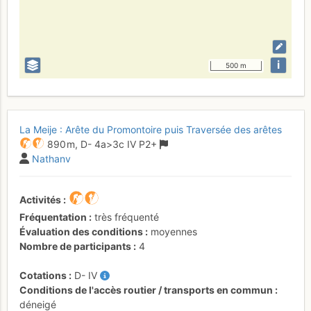
i
500 m
La Meije : Arête du Promontoire puis Traversée des arêtes
890 m,
D-
4a
>3c
IV
P2+
Nathanv
Activités
Fréquentation
très fréquenté
Évaluation des conditions
moyennes
Nombre de participants
4
Cotations
D-
IV
Conditions de l'accès routier / transports en commun
déneigé