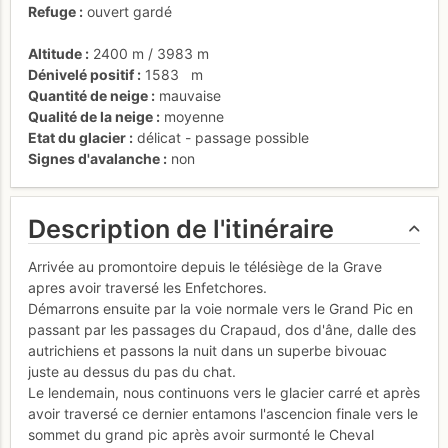
Refuge
ouvert gardé
Altitude
2400 m
/
3983 m
Dénivelé positif
1583
m
Quantité de neige
mauvaise
Qualité de la neige
moyenne
Etat du glacier
délicat - passage possible
Signes d'avalanche
non
Description de l'itinéraire
Arrivée au promontoire depuis le télésiège de la Grave
apres avoir traversé les Enfetchores.
Démarrons ensuite par la voie normale vers le Grand Pic en
passant par les passages du Crapaud, dos d'âne, dalle des
autrichiens et passons la nuit dans un superbe bivouac
juste au dessus du pas du chat.
Le lendemain, nous continuons vers le glacier carré et après
avoir traversé ce dernier entamons l'ascencion finale vers le
sommet du grand pic après avoir surmonté le Cheval