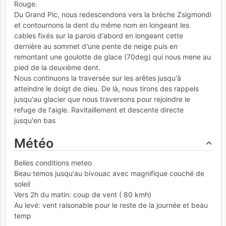
Rouge.
Du Grand Pic, nous redescendons vers la brèche Zsigmondi
et contournons la dent du même nom en longeant les
cables fixés sur la parois d'abord en longeant cette
dernière au sommet d'une pente de neige puis en
remontant une goulotte de glace (70deg) qui nous mene au
pied de la deuxième dent.
Nous continuons la traversée sur les arêtes jusqu'à
atteindre le doigt de dieu. De là, nous tirons des rappels
jusqu'au glacier que nous traversons pour rejoindre le
refuge de l'aigle. Ravitaillement et descente directe
jusqu'en bas
Météo
Belles conditions meteo
Beau temos jusqu'au bivouac avec magnifique couché de
soleil
Vers 2h du matin: coup de vent ( 80 kmh)
Au levé: vent raisonable pour le reste de la journée et beau
temp