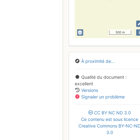
i
500 m
À proximité de...
Qualité du document
excellent
Versions
Signaler un problème
CC
BY
NC
ND
3.0
Ce contenu est sous licence
Creative Commons BY-NC-N
3.0