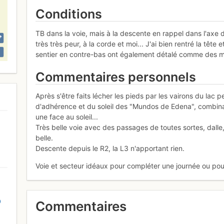
Conditions
TB dans la voie, mais à la descente en rappel dans l'axe du
très très peur, à la corde et moi... J'ai bien rentré la têt
sentier en contre-bas ont également détalé comme des m
Commentaires personnels
Après s'être faits lécher les pieds par les vairons du la
d'adhérence et du soleil des "Mundos de Edena", combinais
une face au soleil...
Très belle voie avec des passages de toutes sortes, dalle, t
belle.
Descente depuis le R2, la L3 n'apportant rien.
Voie et secteur idéaux pour compléter une journée ou pour
D
Commentaires