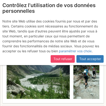
Contrôlez l'utilisation de vos données
fr
personnelles
Refuge des Écrins :
Notre site Web utilise des cookies fournis par nous et par des
tiers. Certains cookies sont nécessaires au fonctionnement du
Accès depuis la Vallouise
site Web, tandis que d'autres peuvent être ajustés par vous à
tout moment, en particulier ceux qui nous permettent de
Mercredi 2 août 2017
comprendre les performances de notre site Web et de vous
fournir des fonctionnalités de médias sociaux. Vous pouvez les
accepter ou les refuser tous ou bien
paramétrer vos choix
.
Tout refuser
Tout accepter