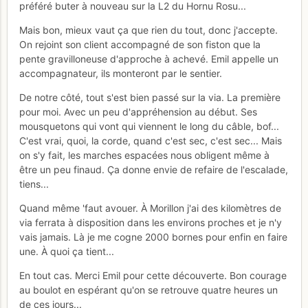
préféré buter à nouveau sur la L2 du Hornu Rosu...
Mais bon, mieux vaut ça que rien du tout, donc j'accepte.
On rejoint son client accompagné de son fiston que la
pente gravilloneuse d'approche à achevé. Emil appelle un
accompagnateur, ils monteront par le sentier.
De notre côté, tout s'est bien passé sur la via. La première
pour moi. Avec un peu d'appréhension au début. Ses
mousquetons qui vont qui viennent le long du câble, bof...
C'est vrai, quoi, la corde, quand c'est sec, c'est sec... Mais
on s'y fait, les marches espacées nous obligent même à
être un peu finaud. Ça donne envie de refaire de l'escalade,
tiens...
Quand même 'faut avouer. À Morillon j'ai des kilomètres de
via ferrata à disposition dans les environs proches et je n'y
vais jamais. Là je me cogne 2000 bornes pour enfin en faire
une. À quoi ça tient...
En tout cas. Merci Emil pour cette découverte. Bon courage
au boulot en espérant qu'on se retrouve quatre heures un
de ces jours...