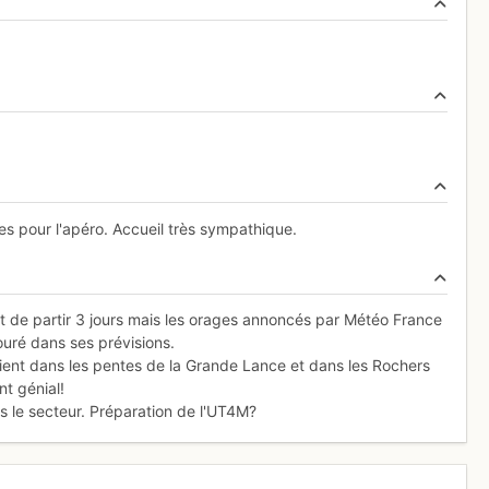
es pour l'apéro. Accueil très sympathique.
nt de partir 3 jours mais les orages annoncés par Météo France
ouré dans ses prévisions.
ient dans les pentes de la Grande Lance et dans les Rochers
nt génial!
ns le secteur. Préparation de l'UT4M?