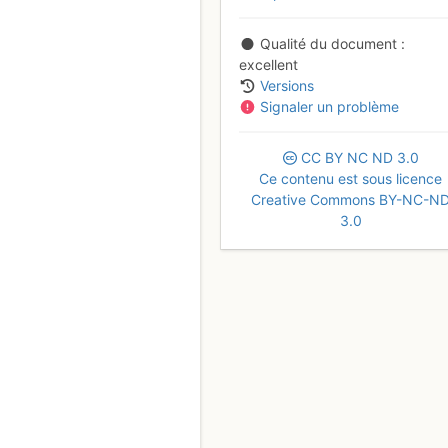
Qualité du document
excellent
Versions
Signaler un problème
CC
BY
NC
ND
3.0
Ce contenu est sous licence
Creative Commons BY-NC-N
3.0