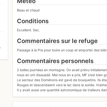
Météo
Beau et chaud
Conditions
Excellent. Sec.
Commentaires sur le refuge
D
Passage à la Pra pour boire un coup et emporter des bièr
Commentaires personnels
2 belles journées en montagne. On avait prévu initialeme
nous en ont dissuadé. Mal nous en a pris, MF s'est bien g
Le secteur des Doménons est gavé de bouquetins. Ils éta
Rouges et descendaient vers le lac dans la soirée. Vraime
Il y avait aussi une quantité astronomique de traileurs da