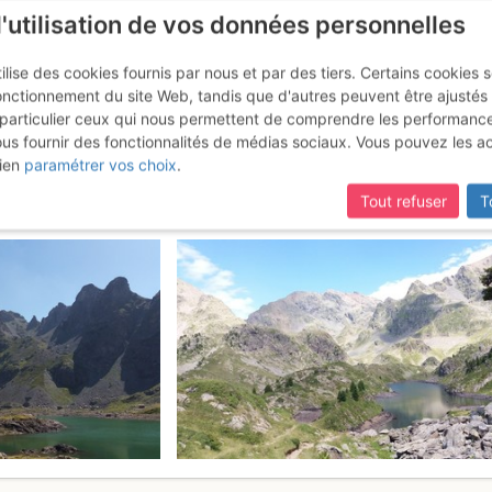
l'utilisation de vos données personnelles
ilise des cookies fournis par nous et par des tiers. Certains cookies 
onctionnement du site Web, tandis que d'autres peuvent être ajustés
particulier ceux qui nous permettent de comprendre les performanc
ous fournir des fonctionnalités de médias sociaux. Vous pouvez les a
 Freydieres: tournée des lacs 
ien
paramétrer vos choix
.
Tout refuser
T