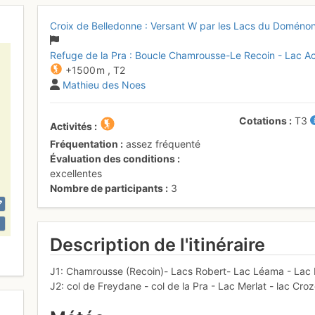
Croix de Belledonne : Versant W par les Lacs du Doménon
Refuge de la Pra : Boucle Chamrousse-Le Recoin - Lac Ac
+1500 m
,
T2
Mathieu des Noes
Cotations
T3
Activités
Fréquentation
assez fréquenté
Évaluation des conditions
excellentes
Nombre de participants
3
Description de l'itinéraire
J1: Chamrousse (Recoin)- Lacs Robert- Lac Léama - Lac 
J2: col de Freydane - col de la Pra - Lac Merlat - lac Croz