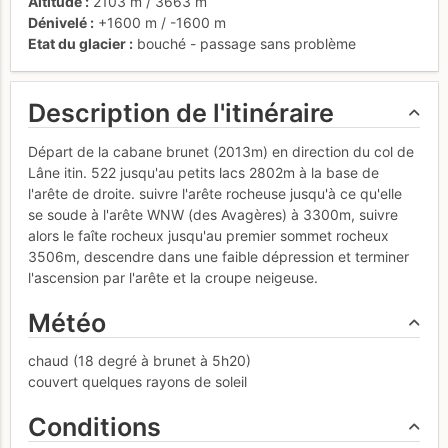
Altitude
2103 m
/
3663 m
Dénivelé
+1600 m
/
-1600 m
Etat du glacier
bouché - passage sans problème
Description de l'itinéraire
Départ de la cabane brunet (2013m) en direction du col de
Lâne itin. 522 jusqu'au petits lacs 2802m à la base de
l'arête de droite. suivre l'arête rocheuse jusqu'à ce qu'elle
se soude à l'arête WNW (des Avagères) à 3300m, suivre
alors le faîte rocheux jusqu'au premier sommet rocheux
3506m, descendre dans une faible dépression et terminer
l'ascension par l'arête et la croupe neigeuse.
Météo
chaud (18 degré à brunet à 5h20)
couvert quelques rayons de soleil
Conditions