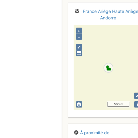
France
Ariège
Haute Ariège
Andorre
+
–
⤢
i
500 m
À proximité de...