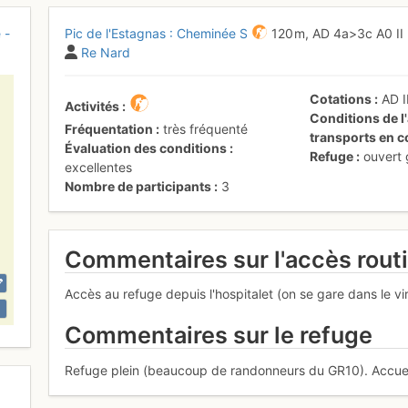
 -
Pic de l'Estagnas : Cheminée S
120 m,
AD
4a
>3c
A0
II
Re Nard
Cotations
AD
I
Activités
Conditions de l'
Fréquentation
très fréquenté
transports en
Évaluation des conditions
Refuge
ouvert
excellentes
Nombre de participants
3
Commentaires sur l'accès rout
Accès au refuge depuis l'hospitalet (on se gare dans le v
Commentaires sur le refuge
Refuge plein (beaucoup de randonneurs du GR10). Accueil