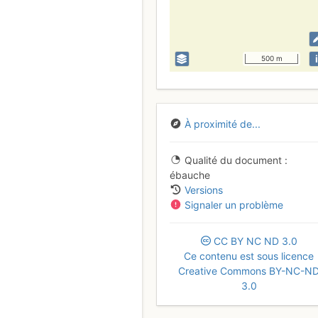
i
500 m
À proximité de...
Qualité du document
ébauche
Versions
Signaler un problème
CC
BY
NC
ND
3.0
Ce contenu est sous licence
Creative Commons BY-NC-N
3.0