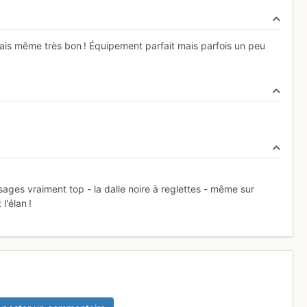
rais même très bon ! Équipement parfait mais parfois un peu
ges vraiment top - la dalle noire à reglettes - même sur
l'élan !