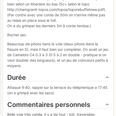
bien selon un itineraire du bas (5c+ selon le topo
http://chamgranit-topos.com/topos/toporebuffatnew.pdf).
(Par contre avec une corde de 50m on n'arrive même pas
au relais en place sous le toit.
On a du grimper les derniers 3m à corde tendue.)
Rocher sec.
Beaucoup de pitons dans la voie (deux pitons dans la
fissure en S), mais il faut bien sur completer. On avait un jeu
de Camalots C4 0.3 à 3 (0.5 à 2 en double - pratique si on
veut doubler des longueurs), et un jeu de coinceurs petits à
moyens.
Durée
Attaque 9:40, rappel sur la terrace du télépherique a 17:45
(on a grimpé avec les sacs).
Commentaires personnels
Belle voie très variée. Il y a de tout - toit, traversées,