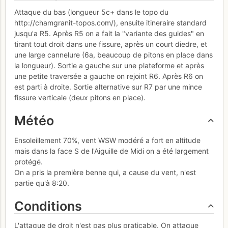
Attaque du bas (longueur 5c+ dans le topo du
http://chamgranit-topos.com/), ensuite itineraire standard
jusqu'a R5. Après R5 on a fait la "variante des guides" en
tirant tout droit dans une fissure, après un court diedre, et
une large cannelure (6a, beaucoup de pitons en place dans
la longueur). Sortie a gauche sur une plateforme et après
une petite traversée a gauche on rejoint R6. Après R6 on
est parti à droite. Sortie alternative sur R7 par une mince
fissure verticale (deux pitons en place).
Météo
Ensoleillement 70%, vent WSW modéré a fort en altitude
mais dans la face S de l'Aiguille de Midi on a été largement
protégé.
On a pris la première benne qui, a cause du vent, n'est
partie qu'à 8:20.
Conditions
L'attaque de droit n'est pas plus praticable. On attaque