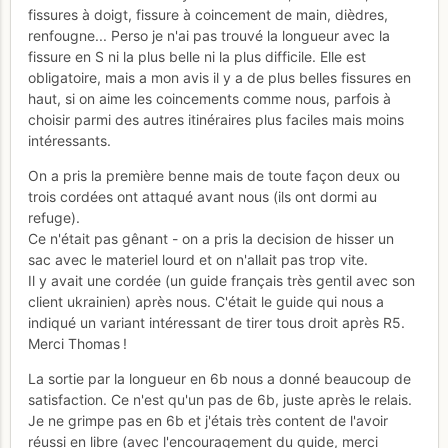
fissures à doigt, fissure à coincement de main, dièdres,
renfougne... Perso je n'ai pas trouvé la longueur avec la
fissure en S ni la plus belle ni la plus difficile. Elle est
obligatoire, mais a mon avis il y a de plus belles fissures en
haut, si on aime les coincements comme nous, parfois à
choisir parmi des autres itinéraires plus faciles mais moins
intéressants.
On a pris la première benne mais de toute façon deux ou
trois cordées ont attaqué avant nous (ils ont dormi au
refuge).
Ce n'était pas gênant - on a pris la decision de hisser un
sac avec le materiel lourd et on n'allait pas trop vite.
Il y avait une cordée (un guide français très gentil avec son
client ukrainien) après nous. C'était le guide qui nous a
indiqué un variant intéressant de tirer tous droit après R5.
Merci Thomas !
La sortie par la longueur en 6b nous a donné beaucoup de
satisfaction. Ce n'est qu'un pas de 6b, juste après le relais.
Je ne grimpe pas en 6b et j'étais très content de l'avoir
réussi en libre (avec l'encouragement du guide, merci