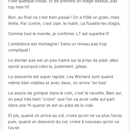
c'est quelque chose. Et de prendre un orage dessus, pas
top hein !!!!
Bon, au final ca c'est bien passé ! On a frôlé un grain, mais
limite. Par contre, c'est clair: le matin, ca fouette les doigts.
Comme tout le monde, je confirme: L7 est superbe !!!
L'ambiance est montagne ! Dans un niveau pas trop
compliqué !
Le dernier pas est un peu traitre sur la prise de pied: allez
savoir pourquoi celui la, justement, glisse.
La descente est super rapide. Les Wichard sont quand
même bien visibles et avec deux, on arrive "en bas"
Le soucis de grimper dans le coin, c'est la navette. Bien sur,
on peut très bien "croire" que l'on va avoir celle qui part
dans une 1h quand on est au pied de la voie.
Et pis, quand on arrive au col, croire qu'on ne va plus l'avoir,
puis, quand on descend du col, croire à nouveau qu'on va
l'avoir.