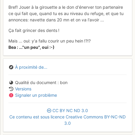
Bref! Jouer à la girouette a le don d'énerver ton partenaire
ce qui fait que, quand tu es au niveau du refuge, et que tu
annonces: navette dans 20 mn et on va l'avoir ...
Ça fait grincer des dents !
Mais ... oui: y'a fallu courir un peu hein !?!?
Bea : ..."un peu", oui :-)
À proximité de...
Qualité du document
bon
Versions
Signaler un problème
CC
BY
NC
ND
3.0
Ce contenu est sous licence Creative Commons BY-NC-ND
3.0