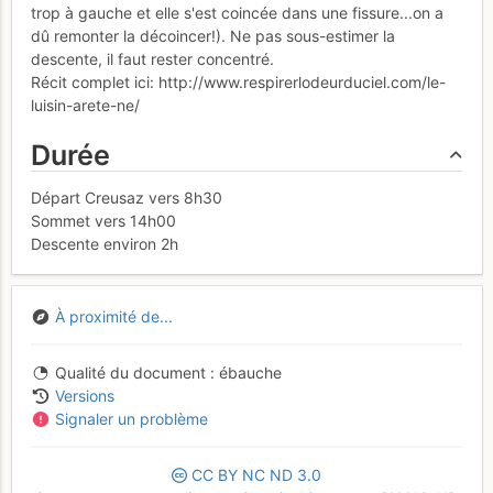
trop à gauche et elle s'est coincée dans une fissure...on a
dû remonter la décoincer!). Ne pas sous-estimer la
descente, il faut rester concentré.
Récit complet ici: http://www.respirerlodeurduciel.com/le-
luisin-arete-ne/
Durée
Départ Creusaz vers 8h30
Sommet vers 14h00
Descente environ 2h
À proximité de...
Qualité du document
ébauche
Versions
Signaler un problème
CC
BY
NC
ND
3.0