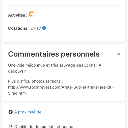
Activités
Cotations
D+
IV
Commentaires personnels
Une voie méconnue et très sauvage des Ecrins ! A
découvrir.
Plus d'infos, photos et récits :
http://www.robinrevest.com/Arete-Sud-et-traversee-du-
Sirac.html
À proximité de...
Qualité du document
ébauche