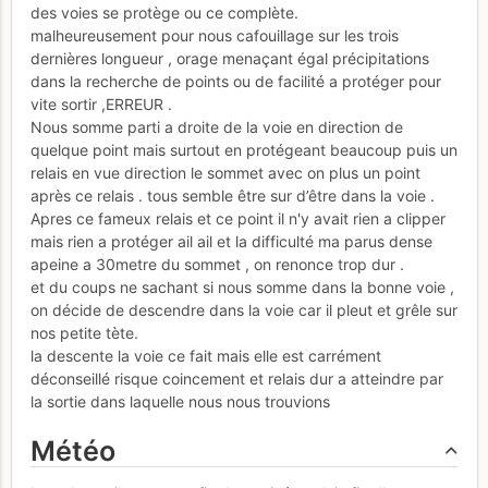
des voies se protège ou ce complète.
malheureusement pour nous cafouillage sur les trois
dernières longueur , orage menaçant égal précipitations
dans la recherche de points ou de facilité a protéger pour
vite sortir ,ERREUR .
Nous somme parti a droite de la voie en direction de
quelque point mais surtout en protégeant beaucoup puis un
relais en vue direction le sommet avec on plus un point
après ce relais . tous semble être sur d’être dans la voie .
Apres ce fameux relais et ce point il n'y avait rien a clipper
mais rien a protéger ail ail et la difficulté ma parus dense
apeine a 30metre du sommet , on renonce trop dur .
et du coups ne sachant si nous somme dans la bonne voie ,
on décide de descendre dans la voie car il pleut et grêle sur
nos petite tète.
la descente la voie ce fait mais elle est carrément
déconseillé risque coincement et relais dur a atteindre par
la sortie dans laquelle nous nous trouvions
Météo