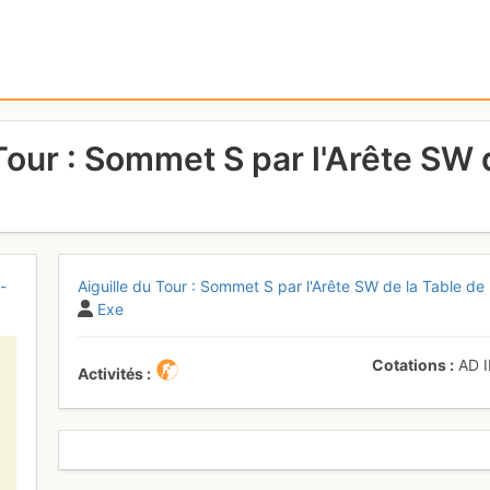
Tour : Sommet S par l'Arête SW 
-
Aiguille du Tour : Sommet S par l'Arête SW de la Table de
Exe
Cotations
AD
I
Activités