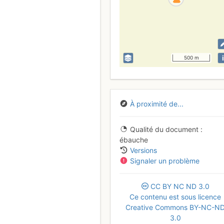
i
500 m
À proximité de...
Qualité du document
ébauche
Versions
Signaler un problème
CC
BY
NC
ND
3.0
Ce contenu est sous licence
Creative Commons BY-NC-N
3.0