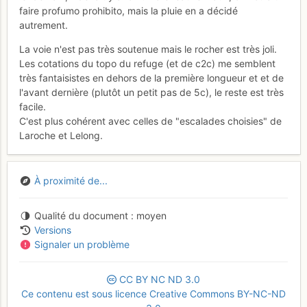
faire profumo prohibito, mais la pluie en a décidé
autrement.
La voie n'est pas très soutenue mais le rocher est très joli.
Les cotations du topo du refuge (et de c2c) me semblent
très fantaisistes en dehors de la première longueur et et de
l'avant dernière (plutôt un petit pas de 5c), le reste est très
facile.
C'est plus cohérent avec celles de "escalades choisies" de
Laroche et Lelong.
À proximité de...
Qualité du document
moyen
Versions
Signaler un problème
CC
BY
NC
ND
3.0
Ce contenu est sous licence Creative Commons BY-NC-ND