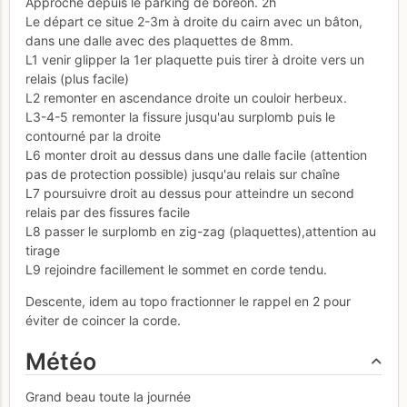
Approche depuis le parking de boréon. 2h
Le départ ce situe 2-3m à droite du cairn avec un bâton,
dans une dalle avec des plaquettes de 8mm.
L1 venir glipper la 1er plaquette puis tirer à droite vers un
relais (plus facile)
L2 remonter en ascendance droite un couloir herbeux.
L3-4-5 remonter la fissure jusqu'au surplomb puis le
contourné par la droite
L6 monter droit au dessus dans une dalle facile (attention
pas de protection possible) jusqu'au relais sur chaîne
L7 poursuivre droit au dessus pour atteindre un second
relais par des fissures facile
L8 passer le surplomb en zig-zag (plaquettes),attention au
tirage
L9 rejoindre facillement le sommet en corde tendu.
Descente, idem au topo fractionner le rappel en 2 pour
éviter de coincer la corde.
Météo
Grand beau toute la journée