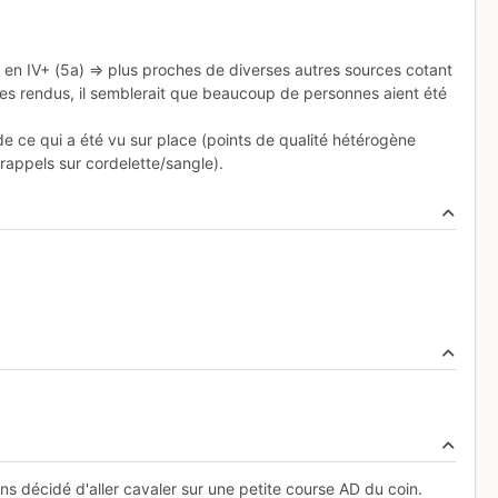
 en IV+ (5a) => plus proches de diverses autres sources cotant
es rendus, il semblerait que beaucoup de personnes aient été
e ce qui a été vu sur place (points de qualité hétérogène
rappels sur cordelette/sangle).
ons décidé d'aller cavaler sur une petite course AD du coin.