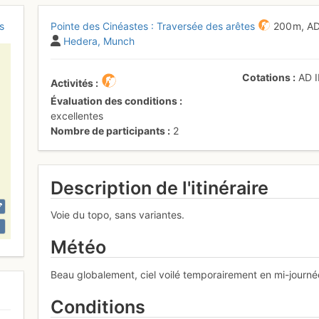
s
Pointe des Cinéastes : Traversée des arêtes
200 m,
A
Hedera
Munch
Cotations
AD
Activités
Évaluation des conditions
excellentes
Nombre de participants
2
Description de l'itinéraire
Voie du topo, sans variantes.
Météo
Beau globalement, ciel voilé temporairement en mi-journé
Conditions