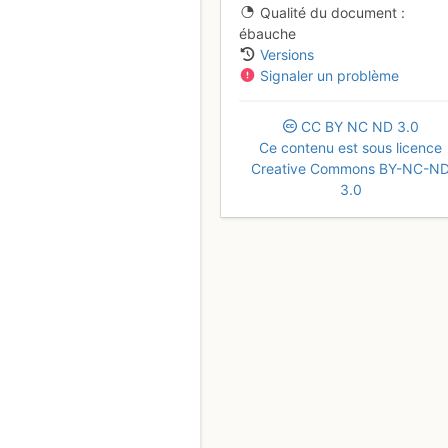
Qualité du document
ébauche
Versions
Signaler un problème
CC
BY
NC
ND
3.0
Ce contenu est sous licence
Creative Commons BY-NC-N
3.0