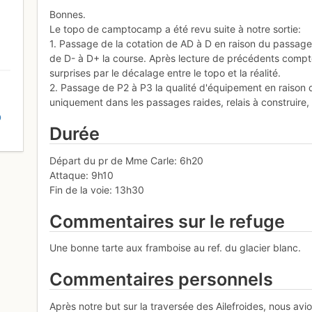
Bonnes.
Le topo de camptocamp a été revu suite à notre sortie:
1. Passage de la cotation de AD à D en raison du passage
de D- à D+ la course. Après lecture de précédents compt
surprises par le décalage entre le topo et la réalité.
2. Passage de P2 à P3 la qualité d'équipement en raison d
uniquement dans les passages raides, relais à construire, 
D
Durée
Départ du pr de Mme Carle: 6h20
Attaque: 9h10
Fin de la voie: 13h30
Commentaires sur le refuge
Une bonne tarte aux framboise au ref. du glacier blanc.
Commentaires personnels
Après notre but sur la traversée des Ailefroides, nous avi