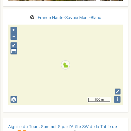
France
Haute-Savoie
Mont-Blanc
+
–
⤢
i
500 m
Aiguille du Tour : Sommet S par l'Arête SW de la Table de