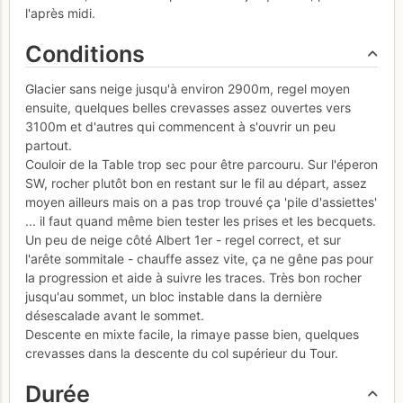
l'après midi.
Conditions
Glacier sans neige jusqu'à environ 2900m, regel moyen
ensuite, quelques belles crevasses assez ouvertes vers
3100m et d'autres qui commencent à s'ouvrir un peu
partout.
Couloir de la Table trop sec pour être parcouru. Sur l'éperon
SW, rocher plutôt bon en restant sur le fil au départ, assez
moyen ailleurs mais on a pas trop trouvé ça 'pile d'assiettes'
... il faut quand même bien tester les prises et les becquets.
Un peu de neige côté Albert 1er - regel correct, et sur
l'arête sommitale - chauffe assez vite, ça ne gêne pas pour
la progression et aide à suivre les traces. Très bon rocher
jusqu'au sommet, un bloc instable dans la dernière
désescalade avant le sommet.
Descente en mixte facile, la rimaye passe bien, quelques
crevasses dans la descente du col supérieur du Tour.
Durée