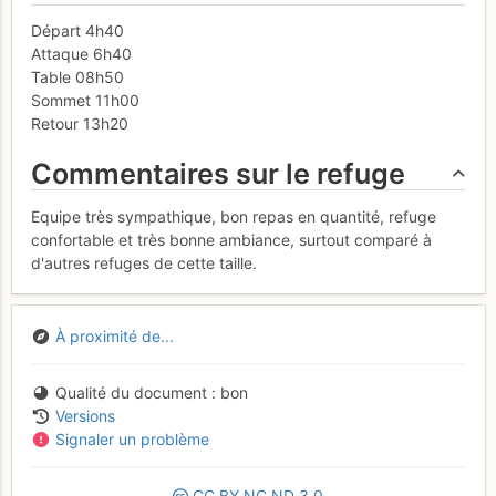
Départ 4h40
Attaque 6h40
Table 08h50
Sommet 11h00
Retour 13h20
Commentaires sur le refuge
Equipe très sympathique, bon repas en quantité, refuge
confortable et très bonne ambiance, surtout comparé à
d'autres refuges de cette taille.
À proximité de...
Qualité du document
bon
Versions
Signaler un problème
CC
BY
NC
ND
3.0