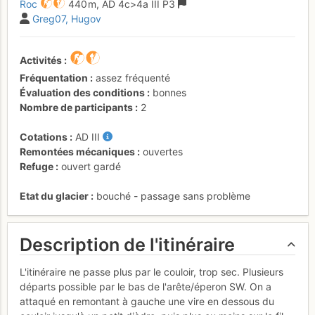
Roc
440 m,
AD
4c
>4a
III
P3
Greg07
Hugov
Activités
Fréquentation
assez fréquenté
Évaluation des conditions
bonnes
Nombre de participants
2
Cotations
AD
III
Remontées mécaniques
ouvertes
Refuge
ouvert gardé
Etat du glacier
bouché - passage sans problème
Description de l'itinéraire
L'itinéraire ne passe plus par le couloir, trop sec. Plusieurs
départs possible par le bas de l'arête/éperon SW. On a
attaqué en remontant à gauche une vire en dessous du