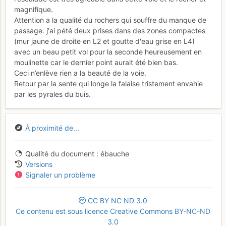
magnifique.
Attention a la qualité du rochers qui souffre du manque de
passage. j'ai pété deux prises dans des zones compactes
(mur jaune de droite en L2 et goutte d'eau grise en L4)
avec un beau petit vol pour la seconde heureusement en
moulinette car le dernier point aurait été bien bas.
Ceci n’enlève rien a la beauté de la voie.
Retour par la sente qui longe la falaise tristement envahie
par les pyrales du buis.
À proximité de...
Qualité du document
ébauche
Versions
Signaler un problème
CC
BY
NC
ND
3.0
Ce contenu est sous licence Creative Commons BY-NC-ND
3.0