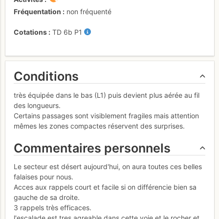
Fréquentation
non fréquenté
Cotations
TD
6b
P1
Conditions
très équipée dans le bas (L1) puis devient plus aérée au fil
des longueurs.
Certains passages sont visiblement fragiles mais attention
mêmes les zones compactes réservent des surprises.
Commentaires personnels
Le secteur est désert aujourd'hui, on aura toutes ces belles
falaises pour nous.
Acces aux rappels court et facile si on différencie bien sa
gauche de sa droite.
3 rappels très efficaces.
l'escalade est tres agreable dans cette voie et le rocher et