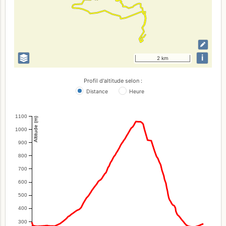
i
2 km
Profil d'altitude selon :
Distance
Heure
1100
Altitude (m)
1000
900
800
700
600
500
400
300