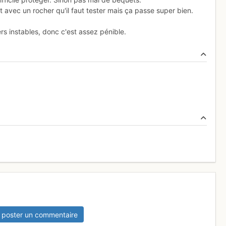
vec un rocher qu'il faut tester mais ça passe super bien.
rs instables, donc c'est assez pénible.
 poster un commentaire