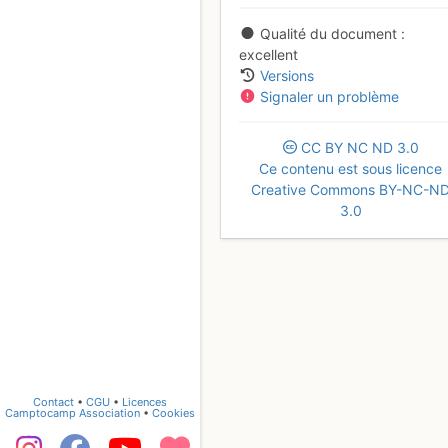
Qualité du document
excellent
Versions
Signaler un problème
CC
BY
NC
ND
3.0
Ce contenu est sous licence
Creative Commons BY-NC-N
3.0
Contact
•
CGU
•
Licences
Camptocamp Association
•
Cookies