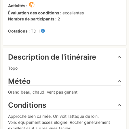
Activités
Évaluation des conditions
excellentes
Nombre de participants
2
Cotations
TD
II
Description de l'itinéraire
Topo
Météo
Grand beau, chaud. Vent pas gênant.
Conditions
Approche bien cairnée. On voit l'attaque de loin.
Voie: équipement assez éloigné. Rocher généralement
excellent sauf sur les vires faciles.