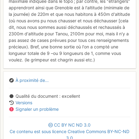
maximale indiquée dans le topo ; par contre, les "étrangers"
apprendront ainsi que Grenoble est à l'altitude (minimale de
la journée) de 220m et que nous habitons à 450m d'altitude
(où nous avons pu nous chausser et nous déchausser [cela
dit, nous nous sommes aussi déchaussés et rechaussés à
2300m d'altitude pour Tanou, 2100m pour moi, mais il n'y a
pas assez de cases prévues pour tous ces renseignements
précieux). Bref, une bonne sortie où l'on a compté une
longueur totale de 9 –ou 9 longueurs de 1, comme vous
voulez. (le grimpeur est chagrin aussi etc.)
À proximité de...
Qualité du document
excellent
Versions
Signaler un problème
CC
BY
NC
ND
3.0
Ce contenu est sous licence Creative Commons BY-NC-ND
3.0