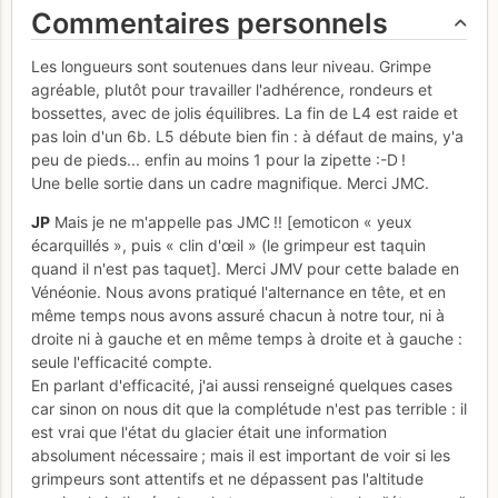
Commentaires personnels
Les longueurs sont soutenues dans leur niveau. Grimpe
agréable, plutôt pour travailler l'adhérence, rondeurs et
bossettes, avec de jolis équilibres. La fin de L4 est raide et
pas loin d'un 6b. L5 débute bien fin : à défaut de mains, y'a
peu de pieds... enfin au moins 1 pour la zipette :-D !
Une belle sortie dans un cadre magnifique. Merci JMC.
JP
Mais je ne m'appelle pas JMC !! [emoticon « yeux
écarquillés », puis « clin d'œil » (le grimpeur est taquin
quand il n'est pas taquet]. Merci JMV pour cette balade en
Vénéonie. Nous avons pratiqué l'alternance en tête, et en
même temps nous avons assuré chacun à notre tour, ni à
droite ni à gauche et en même temps à droite et à gauche :
seule l'efficacité compte.
En parlant d'efficacité, j'ai aussi renseigné quelques cases
car sinon on nous dit que la complétude n'est pas terrible : il
est vrai que l'état du glacier était une information
absolument nécessaire ; mais il est important de voir si les
grimpeurs sont attentifs et ne dépassent pas l'altitude