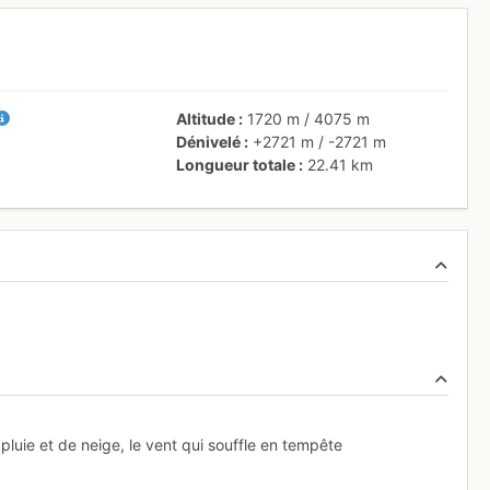
Altitude
1720 m
/
4075 m
Dénivelé
+2721 m
/
-2721 m
Longueur totale
22.41 km
luie et de neige, le vent qui souffle en tempête