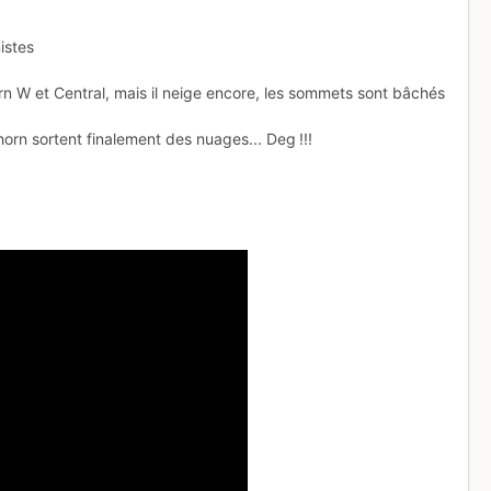
istes
horn W et Central, mais il neige encore, les sommets sont bâchés
thorn sortent finalement des nuages... Deg !!!