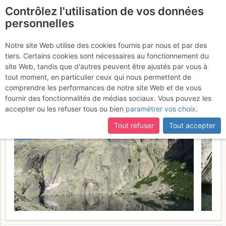
Contrôlez l'utilisation de vos données
fr
personnelles
Pointe des sept lacs :
Notre site Web utilise des cookies fournis par nous et par des
tiers. Certains cookies sont nécessaires au fonctionnement du
Symphonie d'automne
Samedi
site Web, tandis que d'autres peuvent être ajustés par vous à
tout moment, en particulier ceux qui nous permettent de
8 juillet 2017
comprendre les performances de notre site Web et de vous
fournir des fonctionnalités de médias sociaux. Vous pouvez les
accepter ou les refuser tous ou bien
paramétrer vos choix
.
Tout refuser
Tout accepter